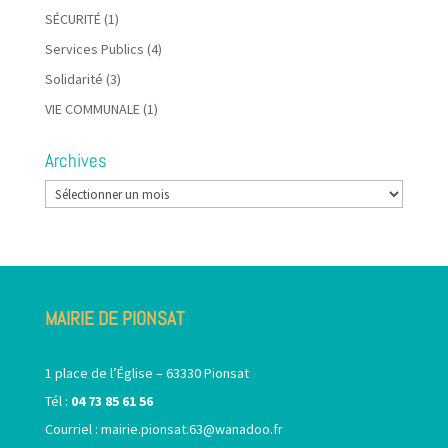
SÉCURITÉ
(1)
Services Publics
(4)
Solidarité
(3)
VIE COMMUNALE
(1)
Archives
Archives
MAIRIE DE PIONSAT
1 place de l’Église – 63330 Pionsat
Tél :
04 73 85 61 56
Courriel :
mairie.pionsat.63@wanadoo.fr