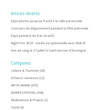
Articles récents
Expo photos jusqu’au 9 août à la salle paroissiale
Concours de déguisement pendant la fête patronale
Expo peinture du 9 au 16 août
Night Fire 2K26 : soirée exceptionnelle avec Blak M
Don de sang le 27 juillet à Saint-Gervais d’Auvergne
Catégories
Culture & Tourisme
(28)
Enfance-Jeunesse
(12)
INFOS MAIRIE
(675)
MANIFESTATIONS
(394)
Réalisations & Projets
(1)
Santé
(8)