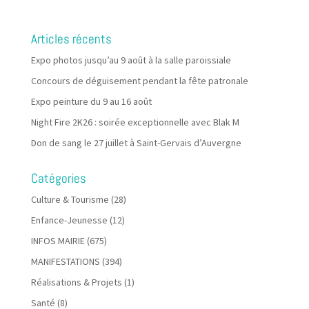
Articles récents
Expo photos jusqu’au 9 août à la salle paroissiale
Concours de déguisement pendant la fête patronale
Expo peinture du 9 au 16 août
Night Fire 2K26 : soirée exceptionnelle avec Blak M
Don de sang le 27 juillet à Saint-Gervais d’Auvergne
Catégories
Culture & Tourisme
(28)
Enfance-Jeunesse
(12)
INFOS MAIRIE
(675)
MANIFESTATIONS
(394)
Réalisations & Projets
(1)
Santé
(8)