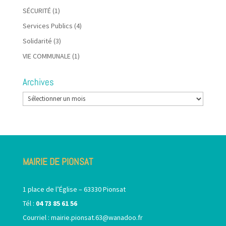
SÉCURITÉ
(1)
Services Publics
(4)
Solidarité
(3)
VIE COMMUNALE
(1)
Archives
Archives
MAIRIE DE PIONSAT
1 place de l’Église – 63330 Pionsat
Tél :
04 73 85 61 56
Courriel :
mairie.pionsat.63@wanadoo.fr