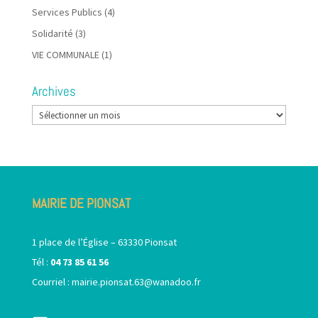
Services Publics
(4)
Solidarité
(3)
VIE COMMUNALE
(1)
Archives
Archives
MAIRIE DE PIONSAT
1 place de l’Église – 63330 Pionsat
Tél :
04 73 85 61 56
Courriel :
mairie.pionsat.63@wanadoo.fr