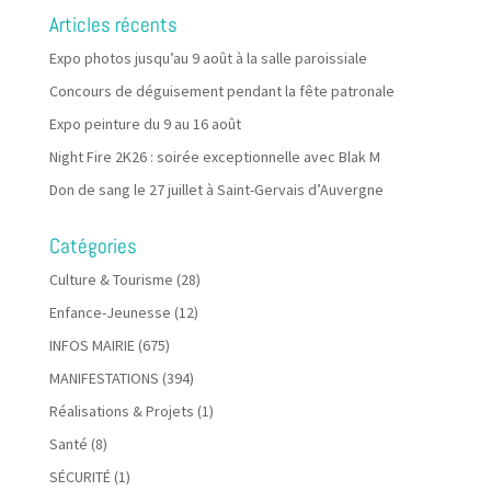
Articles récents
Expo photos jusqu’au 9 août à la salle paroissiale
Concours de déguisement pendant la fête patronale
Expo peinture du 9 au 16 août
Night Fire 2K26 : soirée exceptionnelle avec Blak M
Don de sang le 27 juillet à Saint-Gervais d’Auvergne
Catégories
Culture & Tourisme
(28)
Enfance-Jeunesse
(12)
INFOS MAIRIE
(675)
MANIFESTATIONS
(394)
Réalisations & Projets
(1)
Santé
(8)
SÉCURITÉ
(1)